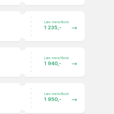
Læs mere/Book
1 235,-
Læs mere/Book
1 940,-
Læs mere/Book
1 950,-