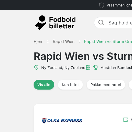
Vi sammenligne
Hjem
Rapid Wien
Rapid Wien vs Sturm Gr
Rapid Wien vs Stur
Ny Zeeland, Ny Zeeland
Austrian Bundesl
Vis alle
Kun billet
Pakke med hotel