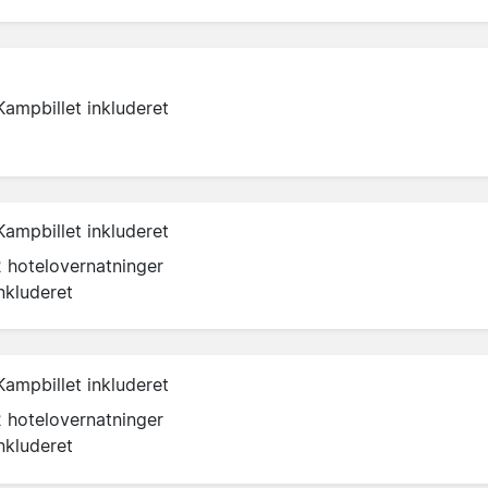
Kampbillet inkluderet
Kampbillet inkluderet
2 hotelovernatninger
nkluderet
Kampbillet inkluderet
2 hotelovernatninger
nkluderet