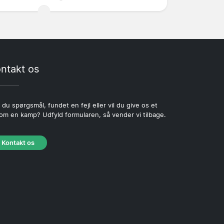
ntakt os
 du spørgsmål, fundet en fejl eller vil du give os et
 om en kamp? Udfyld formularen, så vender vi tilbage.
Kontakt os