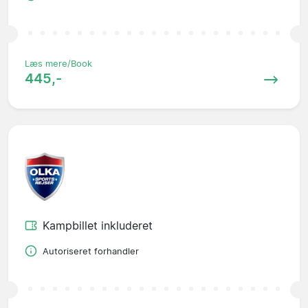
Læs mere/Book
445,-
Kampbillet inkluderet
Autoriseret forhandler