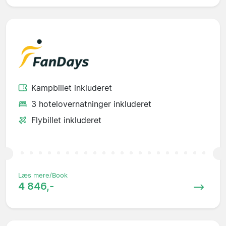
Kampbillet inkluderet
3 hotelovernatninger inkluderet
Flybillet inkluderet
Læs mere/Book
4 846,-