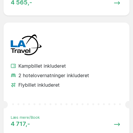
4 565,-
Kampbillet inkluderet
2 hotelovernatninger inkluderet
Flybillet inkluderet
Læs mere/Book
4 717,-