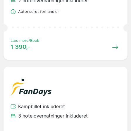
2 hotelovernatninger inkluderet
Autoriseret forhandler
Læs mere/Book
1 390,-
Kampbillet inkluderet
3 hotelovernatninger inkluderet