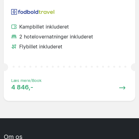
Kampbillet inkluderet
2 hotelovernatninger inkluderet
Flybillet inkluderet
Læs mere/Book
4 846,-
Om os