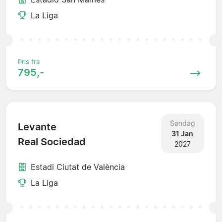
La Liga
Pris fra
795,-
Søndag
Levante
31 Jan
Real Sociedad
2027
Estadi Ciutat de València
La Liga