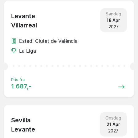
Søndag
Levante
18 Apr
Villarreal
2027
Estadi Ciutat de València
La Liga
Pris fra
1 687,-
Onsdag
Sevilla
21 Apr
Levante
2027