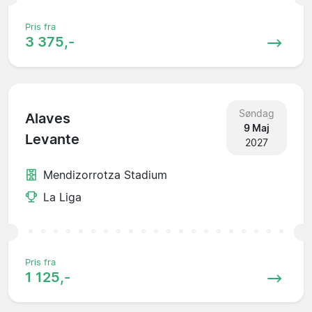
Pris fra
3 375,-
Søndag
Alaves
9 Maj
Levante
2027
Mendizorrotza Stadium
La Liga
Pris fra
1 125,-