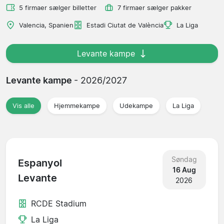
5 firmaer sælger billetter
7 firmaer sælger pakker
Valencia, Spanien
Estadi Ciutat de València
La Liga
Levante kampe
Levante kampe
- 2026/2027
Vis alle
Hjemmekampe
Udekampe
La Liga
Søndag
Espanyol
16 Aug
Levante
2026
RCDE Stadium
La Liga