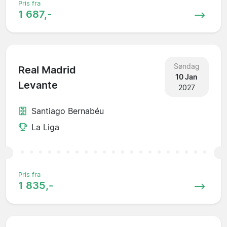
Pris fra
1 687,-
Søndag
Real Madrid
10 Jan
Levante
2027
Santiago Bernabéu
La Liga
Pris fra
1 835,-