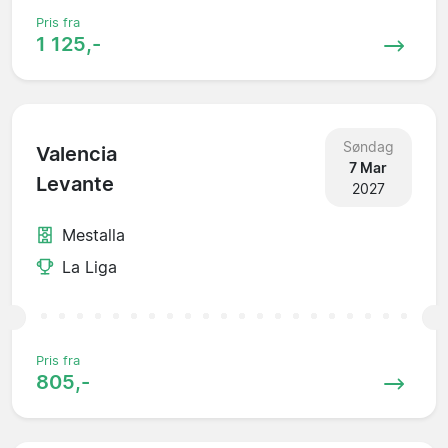
Pris fra
1 125,-
Søndag
Valencia
7 Mar
Levante
2027
Mestalla
La Liga
Pris fra
805,-