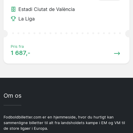
Estadi Ciutat de València
La Liga
Pris fra
1 687,-
Om os
Fodboldbilletter.com er en hjemmeside, hvor du hurtigt kan
sammenligne billetter til alt fra landsholdets kampe i EM og VM til
de store ligaer i Europa.