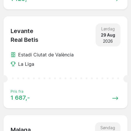
Lørdag
Levante
29 Aug
Real Betis
2026
Estadi Ciutat de València
La Liga
Pris fra
1 687,-
Søndag
Malaga