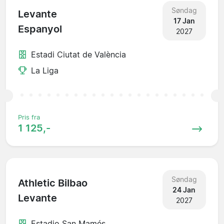
Søndag
Levante
17 Jan
Espanyol
2027
Estadi Ciutat de València
La Liga
Pris fra
1 125,-
Søndag
Athletic Bilbao
24 Jan
Levante
2027
Estadio San Mamés