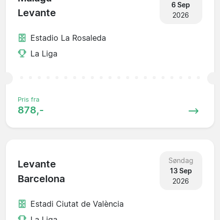
6 Sep
Levante
2026
Estadio La Rosaleda
La Liga
Pris fra
878,-
Søndag
Levante
13 Sep
Barcelona
2026
Estadi Ciutat de València
La Liga