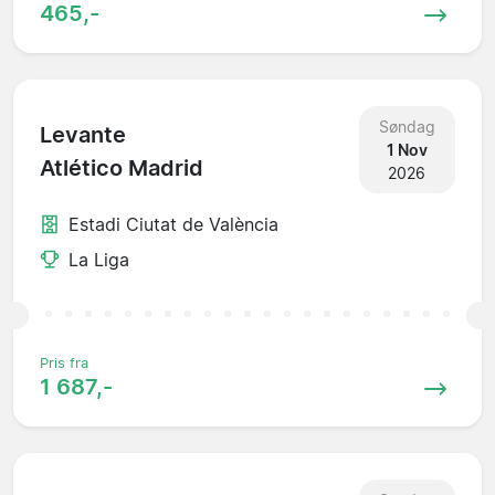
465,-
Søndag
Levante
1 Nov
Atlético Madrid
2026
Estadi Ciutat de València
La Liga
Pris fra
1 687,-