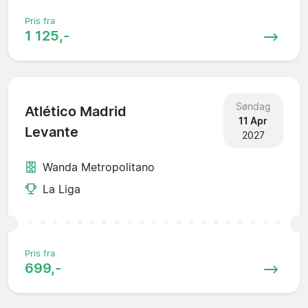
Pris fra
1 125,-
Søndag
Atlético Madrid
11 Apr
Levante
2027
Wanda Metropolitano
La Liga
Pris fra
699,-