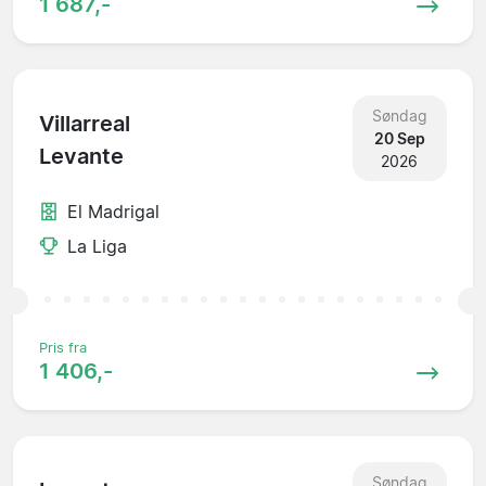
1 687,-
Søndag
Villarreal
20 Sep
Levante
2026
El Madrigal
La Liga
Pris fra
1 406,-
Søndag