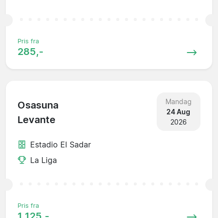
Pris fra
285,-
Mandag
Osasuna
24 Aug
Levante
2026
Estadio El Sadar
La Liga
Pris fra
1 125,-