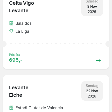
Søndag
Celta Vigo
8 Nov
Levante
2026
Balaidos
La Liga
Pris fra
695,-
Søndag
Levante
22 Nov
Elche
2026
Estadi Ciutat de València