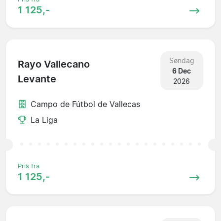
1 125,-
Søndag
Rayo Vallecano
6 Dec
Levante
2026
Campo de Fútbol de Vallecas
La Liga
Pris fra
1 125,-