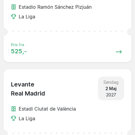
Estadio Ramón Sánchez Pizjuán
La Liga
Pris fra
525,-
Søndag
Levante
2 Maj
Real Madrid
2027
Estadi Ciutat de València
La Liga