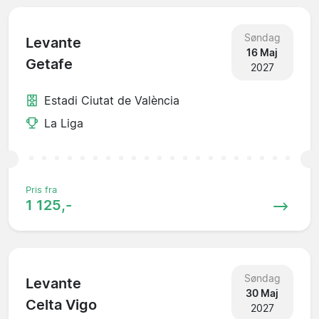
Søndag
Levante
16 Maj
Getafe
2027
Estadi Ciutat de València
La Liga
Pris fra
1 125,-
Søndag
Levante
30 Maj
Celta Vigo
2027