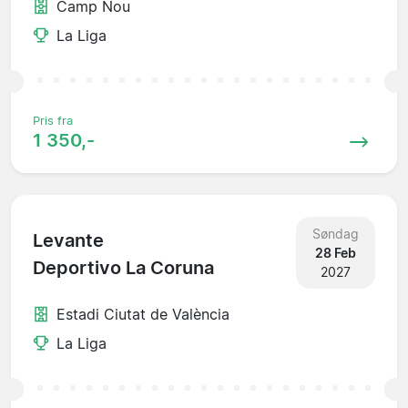
Camp Nou
La Liga
Pris fra
1 350,-
Søndag
Levante
28 Feb
Deportivo La Coruna
2027
Estadi Ciutat de València
La Liga