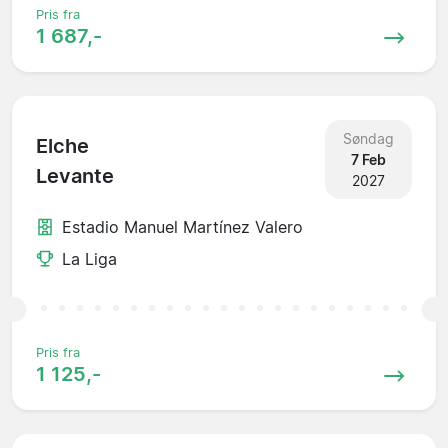
Pris fra
1 687,-
Søndag
Elche
7 Feb
Levante
2027
Estadio Manuel Martínez Valero
La Liga
Pris fra
1 125,-