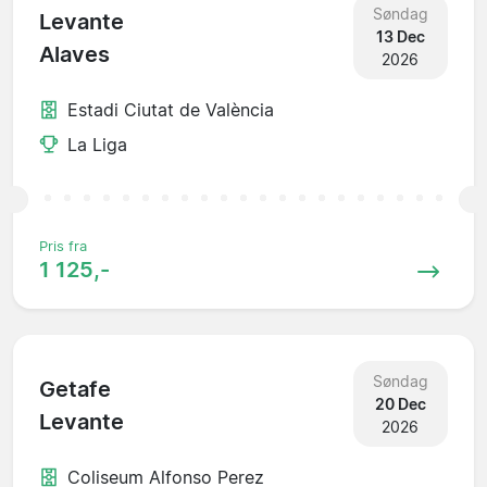
Søndag
Levante
13 Dec
Alaves
2026
Estadi Ciutat de València
La Liga
Pris fra
1 125,-
Søndag
Getafe
20 Dec
Levante
2026
Coliseum Alfonso Perez