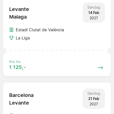
Søndag
Levante
14 Feb
Malaga
2027
Estadi Ciutat de València
La Liga
Pris fra
1 125,-
Søndag
Barcelona
21 Feb
Levante
2027