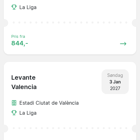
La Liga
Pris fra
844,-
Søndag
Levante
3 Jan
Valencia
2027
Estadi Ciutat de València
La Liga