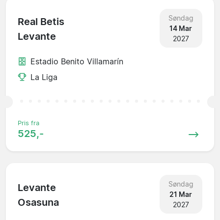
Søndag
Real Betis
14 Mar
Levante
2027
Estadio Benito Villamarín
La Liga
Pris fra
525,-
Søndag
Levante
21 Mar
Osasuna
2027