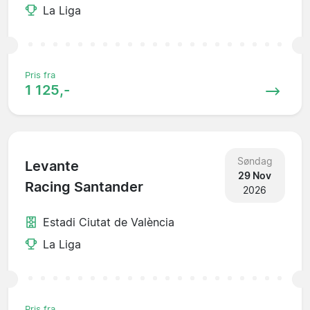
La Liga
Pris fra
1 125,-
Søndag
Levante
29 Nov
Racing Santander
2026
Estadi Ciutat de València
La Liga
Pris fra