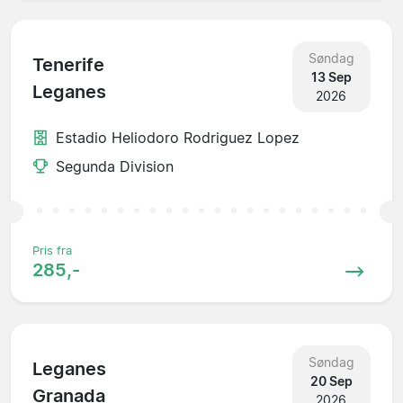
Søndag
Tenerife
13 Sep
Leganes
2026
Estadio Heliodoro Rodriguez Lopez
Segunda Division
Pris fra
285,-
Søndag
Leganes
20 Sep
Granada
2026