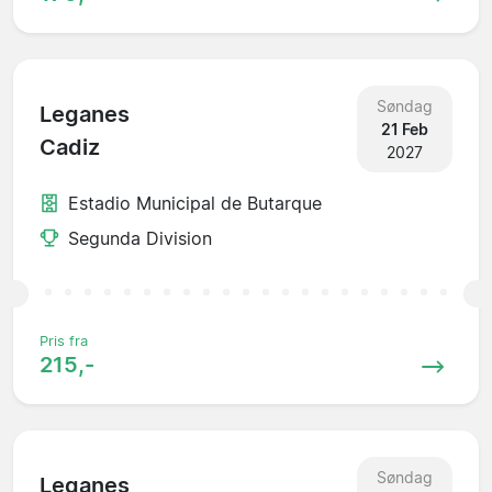
Søndag
Leganes
21 Feb
Cadiz
2027
Estadio Municipal de Butarque
Segunda Division
Pris fra
215,-
Søndag
Leganes