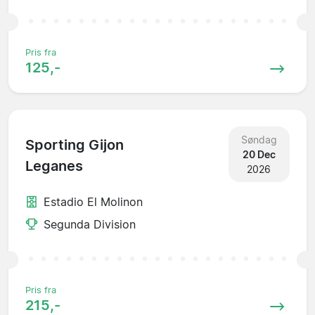
Pris fra
125,-
Søndag
Sporting Gijon
20 Dec
Leganes
2026
Estadio El Molinon
Segunda Division
Pris fra
215,-