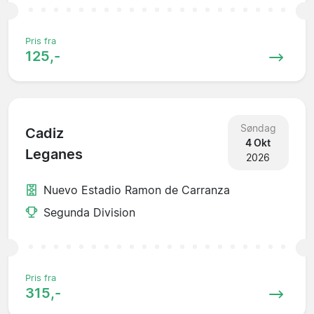
Pris fra
125,-
Søndag
Cadiz
4 Okt
Leganes
2026
Nuevo Estadio Ramon de Carranza
Segunda Division
Pris fra
315,-