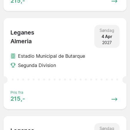
215,-
Søndag
Leganes
4 Apr
Almeria
2027
Estadio Municipal de Butarque
Segunda Division
Pris fra
215,-
Søndag