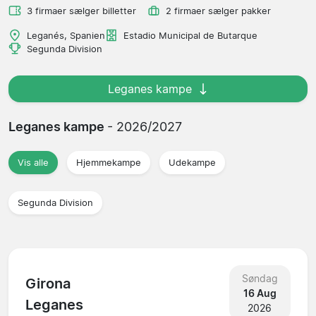
3 firmaer sælger billetter
2 firmaer sælger pakker
Leganés, Spanien
Estadio Municipal de Butarque
Segunda Division
Leganes kampe
Leganes kampe
- 2026/2027
Vis alle
Hjemmekampe
Udekampe
Segunda Division
Søndag
Girona
16 Aug
Leganes
2026