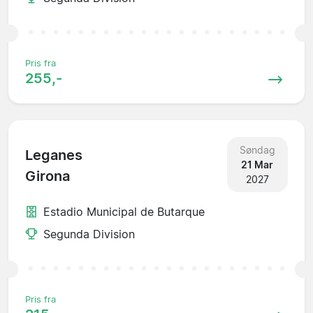
Pris fra
255,-
Søndag
Leganes
21 Mar
Girona
2027
Estadio Municipal de Butarque
Segunda Division
Pris fra