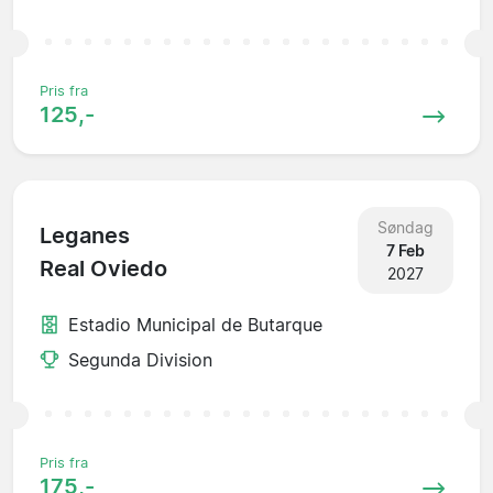
Pris fra
125,-
Søndag
Leganes
7 Feb
Real Oviedo
2027
Estadio Municipal de Butarque
Segunda Division
Pris fra
175,-