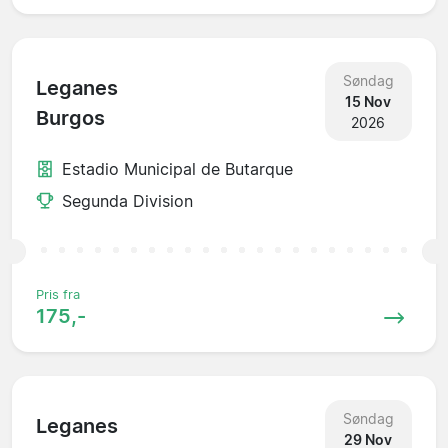
Søndag
Leganes
15 Nov
Burgos
2026
Estadio Municipal de Butarque
Segunda Division
Pris fra
175,-
Søndag
Leganes
29 Nov