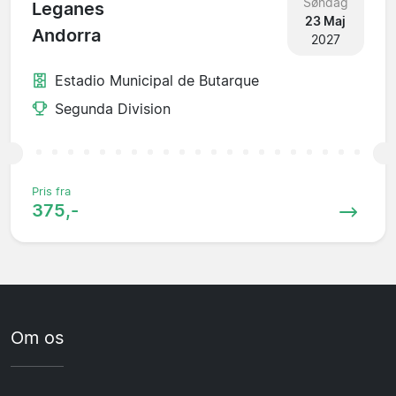
Søndag
Leganes
23 Maj
Andorra
2027
Estadio Municipal de Butarque
Segunda Division
Pris fra
375,-
Om os