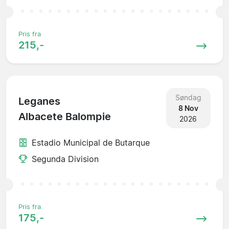
Pris fra
215,-
Søndag
Leganes
8 Nov
Albacete Balompie
2026
Estadio Municipal de Butarque
Segunda Division
Pris fra
175,-