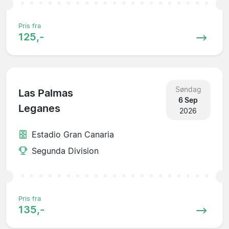
Pris fra
125,-
Søndag
Las Palmas
6 Sep
Leganes
2026
Estadio Gran Canaria
Segunda Division
Pris fra
135,-