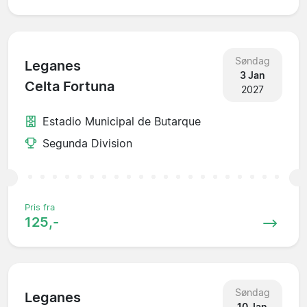
Søndag
Leganes
3 Jan
Celta Fortuna
2027
Estadio Municipal de Butarque
Segunda Division
Pris fra
125,-
Søndag
Leganes
10 Jan