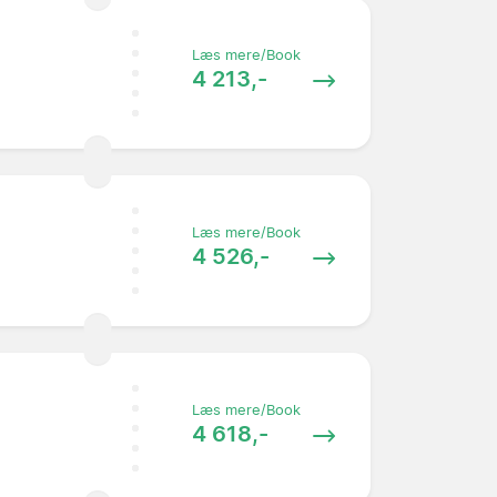
Læs mere/Book
4 213,-
Læs mere/Book
4 526,-
Læs mere/Book
4 618,-