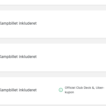
Kampbillet inkluderet
Kampbillet inkluderet
Officiel Club Deck &, Uber-
Kampbillet inkluderet
kupon