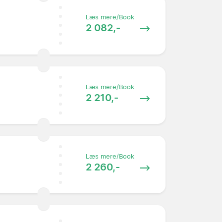
Læs mere/Book
2 082,-
Læs mere/Book
2 210,-
Læs mere/Book
2 260,-