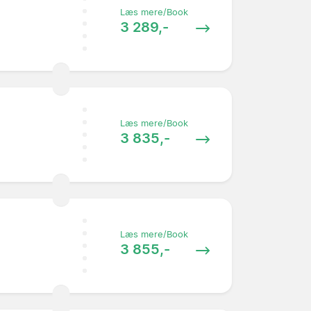
Læs mere/Book
3 289,-
Læs mere/Book
3 835,-
Læs mere/Book
3 855,-