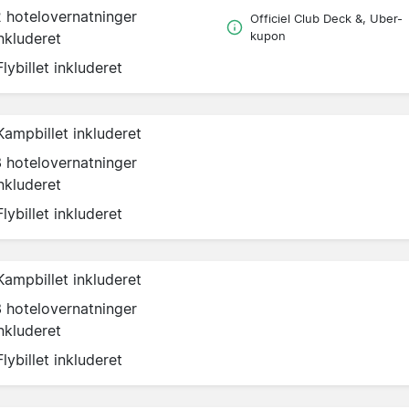
2 hotelovernatninger
Officiel Club Deck &, Uber-
nkluderet
kupon
Flybillet inkluderet
Kampbillet inkluderet
3 hotelovernatninger
nkluderet
Flybillet inkluderet
Kampbillet inkluderet
3 hotelovernatninger
nkluderet
Flybillet inkluderet