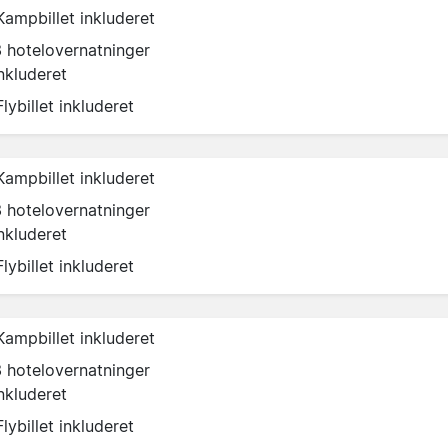
Kampbillet inkluderet
3 hotelovernatninger
nkluderet
Flybillet inkluderet
Kampbillet inkluderet
3 hotelovernatninger
nkluderet
Flybillet inkluderet
Kampbillet inkluderet
3 hotelovernatninger
nkluderet
Flybillet inkluderet