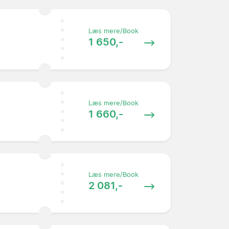
Læs mere/Book
1 650,-
Læs mere/Book
1 660,-
Læs mere/Book
2 081,-