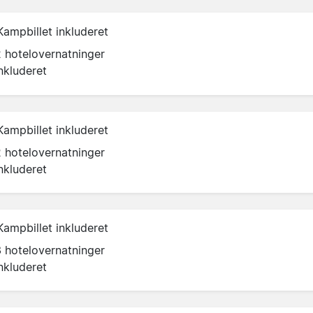
Kampbillet inkluderet
2 hotelovernatninger
nkluderet
Kampbillet inkluderet
2 hotelovernatninger
nkluderet
Kampbillet inkluderet
3 hotelovernatninger
nkluderet