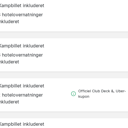
Kampbillet inkluderet
3 hotelovernatninger
nkluderet
Kampbillet inkluderet
3 hotelovernatninger
nkluderet
Kampbillet inkluderet
Officiel Club Deck &, Uber-
2 hotelovernatninger
kupon
nkluderet
Kampbillet inkluderet