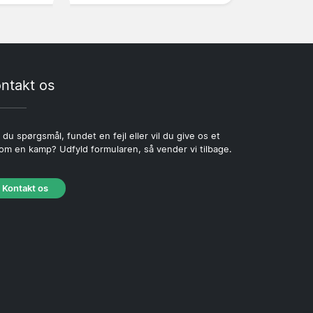
ntakt os
 du spørgsmål, fundet en fejl eller vil du give os et
 om en kamp? Udfyld formularen, så vender vi tilbage.
Kontakt os