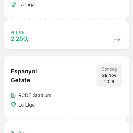
La Liga
Pris fra
2 250,-
Søndag
Espanyol
29 Nov
Getafe
2026
RCDE Stadium
La Liga
Pris fra