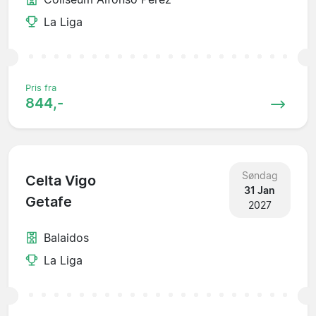
La Liga
Pris fra
844,-
Søndag
Celta Vigo
31 Jan
Getafe
2027
Balaidos
La Liga