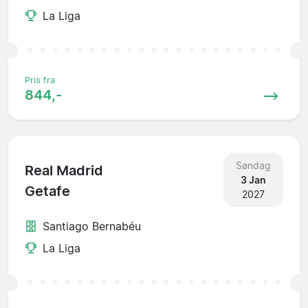
La Liga
Pris fra
844,-
Søndag
Real Madrid
3 Jan
Getafe
2027
Santiago Bernabéu
La Liga