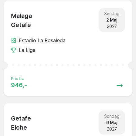
Søndag
Malaga
2 Maj
Getafe
2027
Estadio La Rosaleda
La Liga
Pris fra
946,-
Søndag
Getafe
9 Maj
Elche
2027