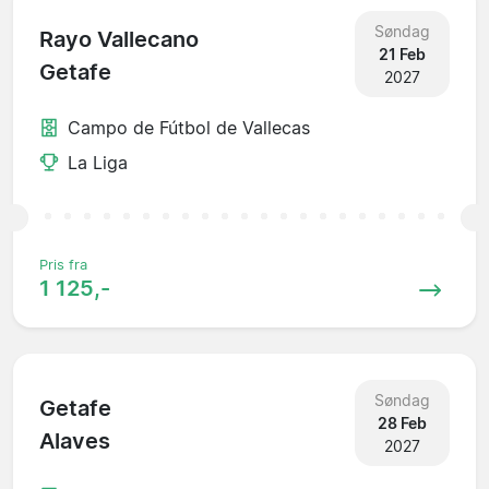
Søndag
Rayo Vallecano
21 Feb
Getafe
2027
Campo de Fútbol de Vallecas
La Liga
Pris fra
1 125,-
Søndag
Getafe
28 Feb
Alaves
2027