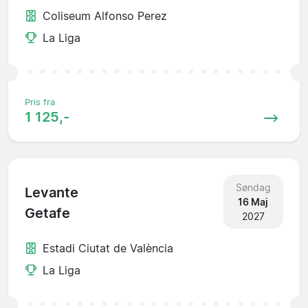
Coliseum Alfonso Perez
La Liga
Pris fra
1 125,-
Søndag
Levante
16 Maj
Getafe
2027
Estadi Ciutat de València
La Liga