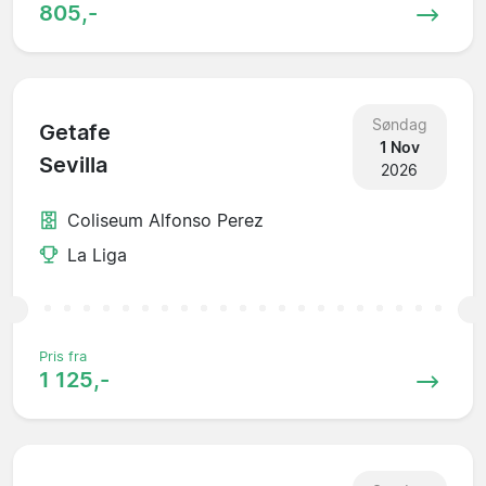
805,-
Søndag
Getafe
1 Nov
Sevilla
2026
Coliseum Alfonso Perez
La Liga
Pris fra
1 125,-