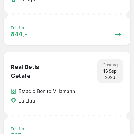
Pris fra
844,-
Onsdag
Real Betis
16 Sep
Getafe
2026
Estadio Benito Villamarín
La Liga
Pris fra