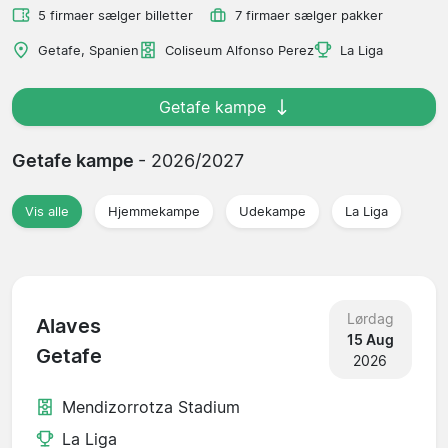
5 firmaer sælger billetter
7 firmaer sælger pakker
Getafe, Spanien
Coliseum Alfonso Perez
La Liga
Getafe kampe
Getafe kampe
- 2026/2027
Vis alle
Hjemmekampe
Udekampe
La Liga
Lørdag
Alaves
15 Aug
Getafe
2026
Mendizorrotza Stadium
La Liga