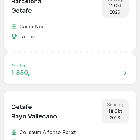
Barcelona
11 Okt
Getafe
2026
Camp Nou
La Liga
Pris fra
1 350,-
Søndag
Getafe
18 Okt
Rayo Vallecano
2026
Coliseum Alfonso Perez