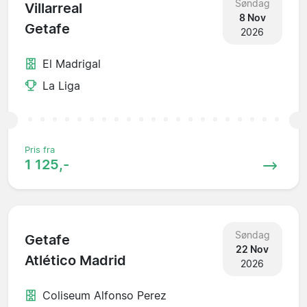
Søndag
Villarreal
8 Nov
Getafe
2026
El Madrigal
La Liga
Pris fra
1 125,-
Søndag
Getafe
22 Nov
Atlético Madrid
2026
Coliseum Alfonso Perez