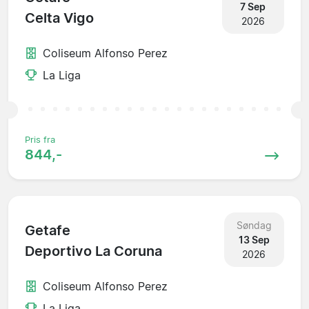
7 Sep
Celta Vigo
2026
Coliseum Alfonso Perez
La Liga
Pris fra
844,-
Søndag
Getafe
13 Sep
Deportivo La Coruna
2026
Coliseum Alfonso Perez
La Liga