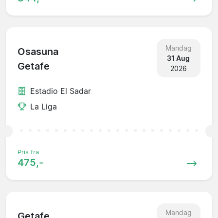
Mandag
Osasuna
31 Aug
Getafe
2026
Estadio El Sadar
La Liga
Pris fra
475,-
Mandag
Getafe