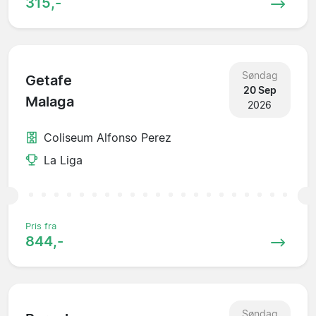
315,-
Søndag
Getafe
20 Sep
Malaga
2026
Coliseum Alfonso Perez
La Liga
Pris fra
844,-
Søndag