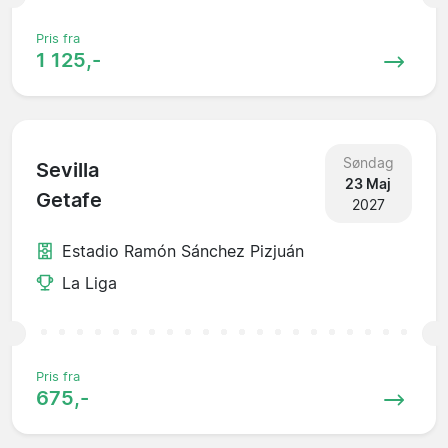
Pris fra
1 125,-
Søndag
Sevilla
23 Maj
Getafe
2027
Estadio Ramón Sánchez Pizjuán
La Liga
Pris fra
675,-