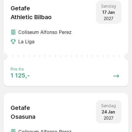
Søndag
Getafe
17 Jan
Athletic Bilbao
2027
Coliseum Alfonso Perez
La Liga
Pris fra
1 125,-
Søndag
Getafe
24 Jan
Osasuna
2027
Coliseum Alfonso Perez