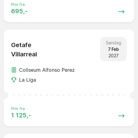
Pris fra
695,-
Søndag
Getafe
7 Feb
Villarreal
2027
Coliseum Alfonso Perez
La Liga
Pris fra
1 125,-