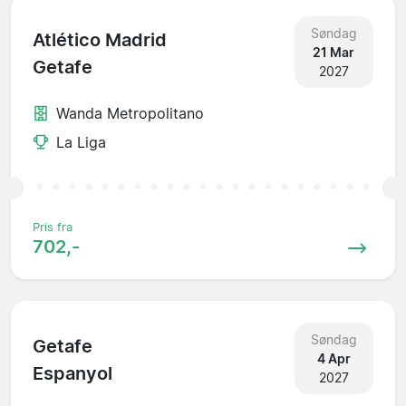
Søndag
Atlético Madrid
21 Mar
Getafe
2027
Wanda Metropolitano
La Liga
Pris fra
702,-
Søndag
Getafe
4 Apr
Espanyol
2027