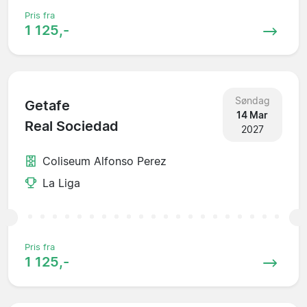
Pris fra
1 125,-
Søndag
Getafe
14 Mar
Real Sociedad
2027
Coliseum Alfonso Perez
La Liga
Pris fra
1 125,-