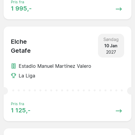
Pris fra
1 995,-
Søndag
Elche
10 Jan
Getafe
2027
Estadio Manuel Martínez Valero
La Liga
Pris fra
1 125,-