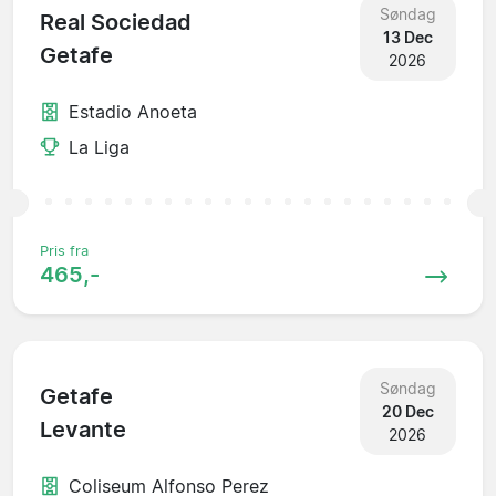
Søndag
Real Sociedad
13 Dec
Getafe
2026
Estadio Anoeta
La Liga
Pris fra
465,-
Søndag
Getafe
20 Dec
Levante
2026
Coliseum Alfonso Perez