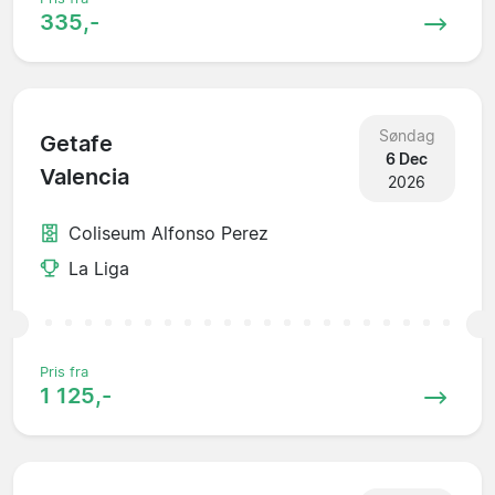
335,-
Søndag
Getafe
6 Dec
Valencia
2026
Coliseum Alfonso Perez
La Liga
Pris fra
1 125,-