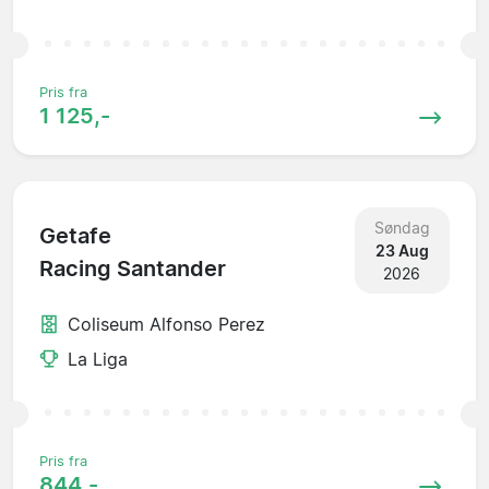
Pris fra
1 125,-
Søndag
Getafe
23 Aug
Racing Santander
2026
Coliseum Alfonso Perez
La Liga
Pris fra
844,-