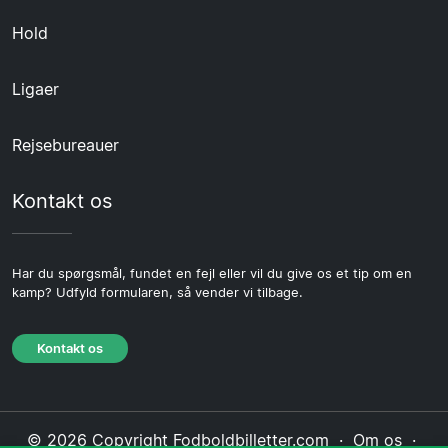
Hold
Ligaer
Rejsebureauer
Kontakt os
Har du spørgsmål, fundet en fejl eller vil du give os et tip om en
kamp? Udfyld formularen, så vender vi tilbage.
Kontakt os
© 2026 Copyright Fodboldbilletter.com ·
Om os
·