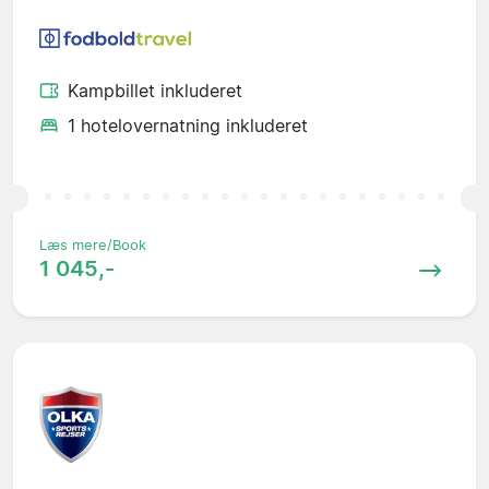
Kampbillet inkluderet
1 hotelovernatning inkluderet
Læs mere/Book
1 045,-