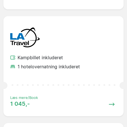
Kampbillet inkluderet
1 hotelovernatning inkluderet
Læs mere/Book
1 045,-