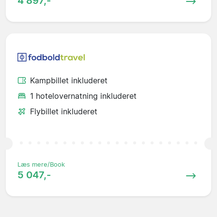
4 897,-
Kampbillet inkluderet
1 hotelovernatning inkluderet
Flybillet inkluderet
Læs mere/Book
5 047,-