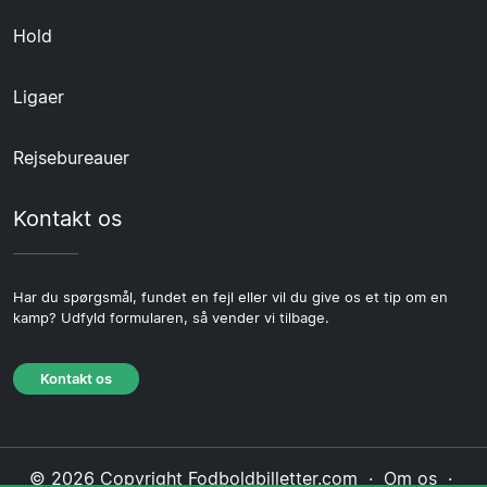
Hold
Ligaer
Rejsebureauer
Kontakt os
Har du spørgsmål, fundet en fejl eller vil du give os et tip om en
kamp? Udfyld formularen, så vender vi tilbage.
Kontakt os
© 2026 Copyright Fodboldbilletter.com ·
Om os
·