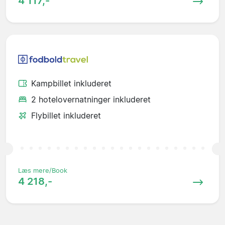
4 117,-
Kampbillet inkluderet
2 hotelovernatninger inkluderet
Flybillet inkluderet
Læs mere/Book
4 218,-