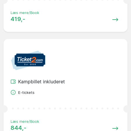
Læs mere/Book
419,-
Kampbillet inkluderet
E-tickets
Læs mere/Book
844,-