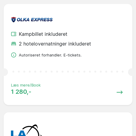
Kampbillet inkluderet
2 hotelovernatninger inkluderet
Autoriseret forhandler. E-tickets.
Læs mere/Book
1 280,-