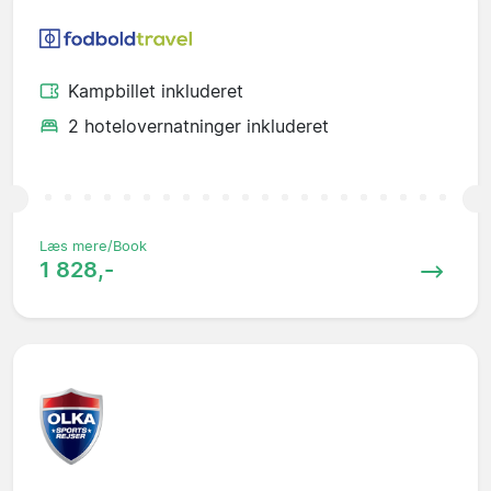
Kampbillet inkluderet
2 hotelovernatninger inkluderet
Læs mere/Book
1 828,-