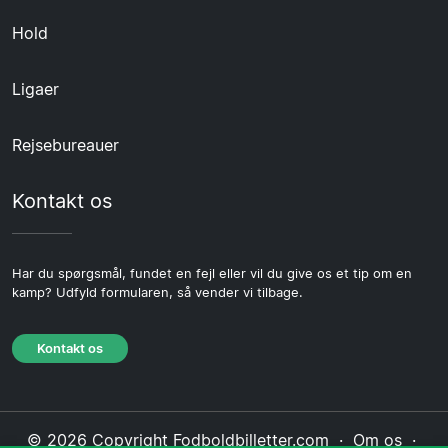
Hold
Ligaer
Rejsebureauer
Kontakt os
Har du spørgsmål, fundet en fejl eller vil du give os et tip om en
kamp? Udfyld formularen, så vender vi tilbage.
Kontakt os
© 2026 Copyright Fodboldbilletter.com ·
Om os
·