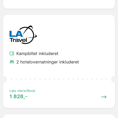
Kampbillet inkluderet
2 hotelovernatninger inkluderet
Læs mere/Book
1 828,-