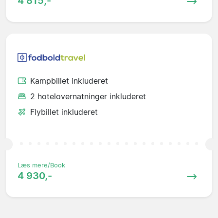
4 815,-
Kampbillet inkluderet
2 hotelovernatninger inkluderet
Flybillet inkluderet
Læs mere/Book
4 930,-