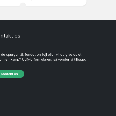
ntakt os
 du spørgsmål, fundet en fejl eller vil du give os et
 om en kamp? Udfyld formularen, så vender vi tilbage.
Kontakt os