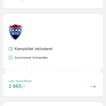
Kampbillet inkluderet
Autoriseret forhandler.
Læs mere/Book
2 965,-