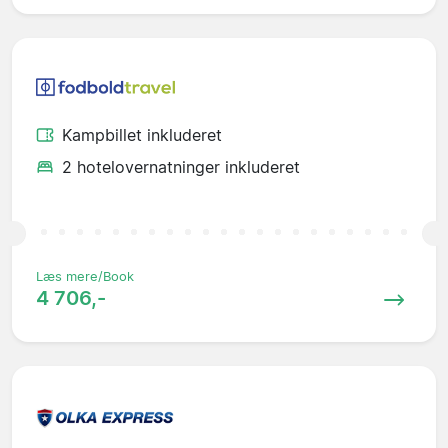
Kampbillet inkluderet
2 hotelovernatninger inkluderet
Læs mere/Book
4 706,-