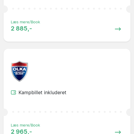
Læs mere/Book
2 885,-
Kampbillet inkluderet
Læs mere/Book
2 965,-