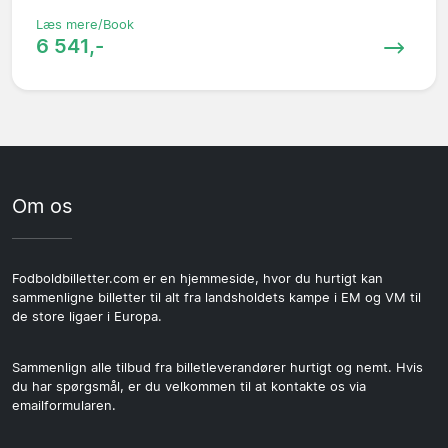
Læs mere/Book
6 541,-
Om os
Fodboldbilletter.com er en hjemmeside, hvor du hurtigt kan
sammenligne billetter til alt fra landsholdets kampe i EM og VM til
de store ligaer i Europa.
Sammenlign alle tilbud fra billetleverandører hurtigt og nemt. Hvis
du har spørgsmål, er du velkommen til at kontakte os via
emailformularen.