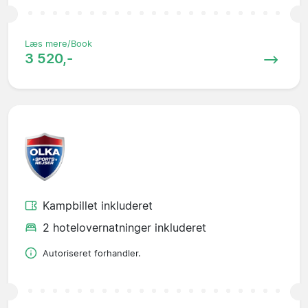
Læs mere/Book
3 520,-
Kampbillet inkluderet
2 hotelovernatninger inkluderet
Autoriseret forhandler.