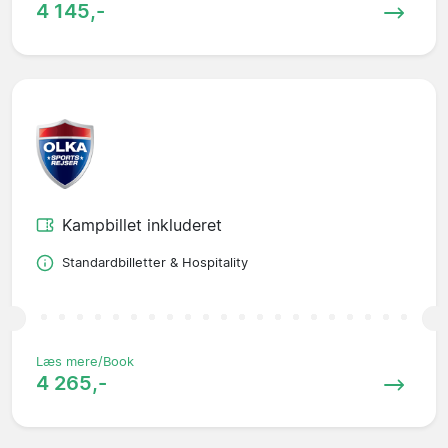
4 145,-
Kampbillet inkluderet
Standardbilletter & Hospitality
Læs mere/Book
4 265,-