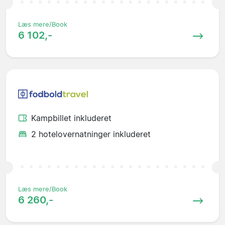
Læs mere/Book
6 102,-
Kampbillet inkluderet
2 hotelovernatninger inkluderet
Læs mere/Book
6 260,-