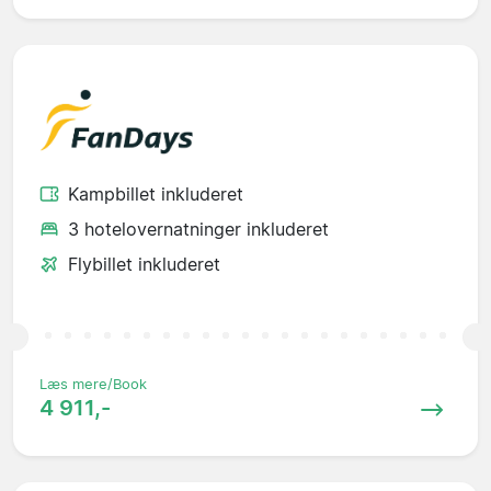
Kampbillet inkluderet
3 hotelovernatninger inkluderet
Flybillet inkluderet
Læs mere/Book
4 911,-