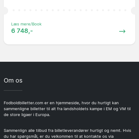
Læs mere/Book
6 748,-
Om os
Fodboldbilletter.com er en hjemmeside, hvor du hurtigt kan
sammenligne billetter til alt fra landsholdets kampe i EM og VM til
de store ligaer i Europa.
Sammenlign alle tilbud fra billetleverandører hurtigt og nemt. Hvis
du har spørgsmål, er du velkommen til at kontakte os via