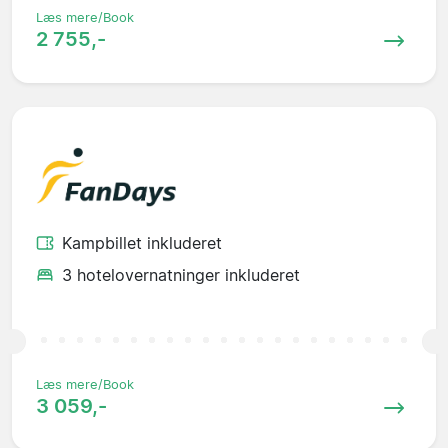
Læs mere/Book
2 755,-
Kampbillet inkluderet
3 hotelovernatninger inkluderet
Læs mere/Book
3 059,-