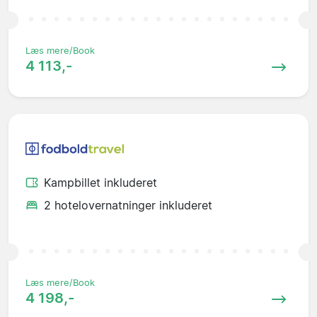
Læs mere/Book
4 113,-
Kampbillet inkluderet
2 hotelovernatninger inkluderet
Læs mere/Book
4 198,-