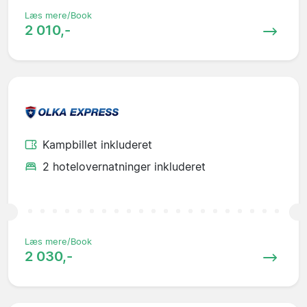
Læs mere/Book
2 010,-
Kampbillet inkluderet
2 hotelovernatninger inkluderet
Læs mere/Book
2 030,-