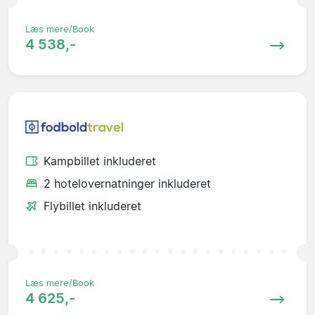
Læs mere/Book
4 538,-
Kampbillet inkluderet
2 hotelovernatninger inkluderet
Flybillet inkluderet
Læs mere/Book
4 625,-