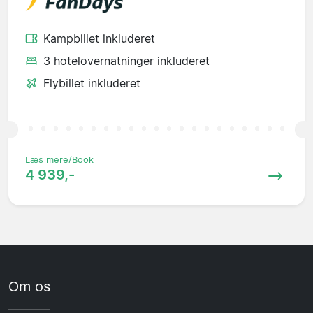
Kampbillet inkluderet
3 hotelovernatninger inkluderet
Flybillet inkluderet
Læs mere/Book
4 939,-
Om os