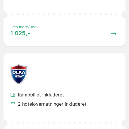
Læs mere/Book
1 025,-
Kampbillet inkluderet
2 hotelovernatninger inkluderet