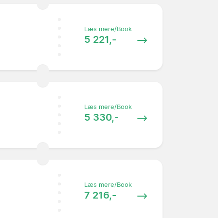
Læs mere/Book
5 221,-
Læs mere/Book
5 330,-
Læs mere/Book
7 216,-