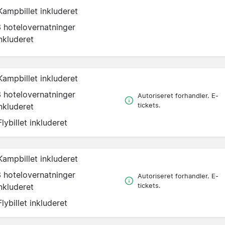
Kampbillet inkluderet
3 hotelovernatninger
nkluderet
Kampbillet inkluderet
3 hotelovernatninger
Autoriseret forhandler. E-
nkluderet
tickets.
Flybillet inkluderet
Kampbillet inkluderet
3 hotelovernatninger
Autoriseret forhandler. E-
nkluderet
tickets.
Flybillet inkluderet