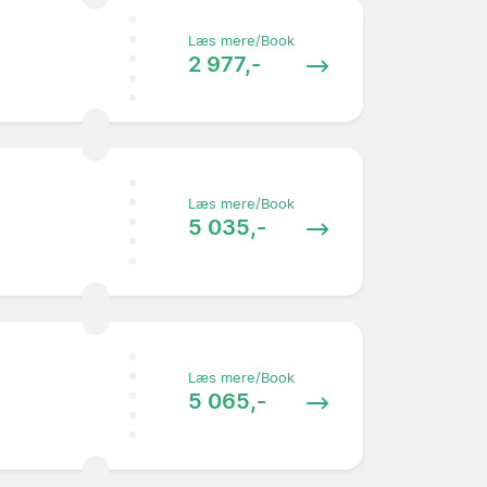
Læs mere/Book
2 977,-
Læs mere/Book
5 035,-
Læs mere/Book
5 065,-