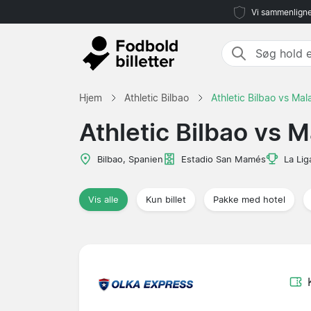
Vi sammenligne
Hjem
Athletic Bilbao
Athletic Bilbao vs Ma
Athletic Bilbao vs 
Bilbao, Spanien
Estadio San Mamés
La Lig
Vis alle
Kun billet
Pakke med hotel