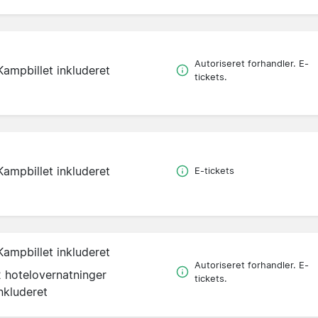
Autoriseret forhandler. E-
Kampbillet inkluderet
tickets.
Kampbillet inkluderet
E-tickets
Kampbillet inkluderet
Autoriseret forhandler. E-
2 hotelovernatninger
tickets.
nkluderet