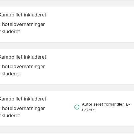
Kampbillet inkluderet
2 hotelovernatninger
nkluderet
Kampbillet inkluderet
2 hotelovernatninger
nkluderet
Kampbillet inkluderet
Autoriseret forhandler. E-
2 hotelovernatninger
tickets.
nkluderet