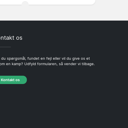
ntakt os
 du spørgsmål, fundet en fejl eller vil du give os et
 om en kamp? Udfyld formularen, så vender vi tilbage.
Kontakt os