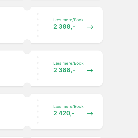
Læs mere/Book
2 388,-
Læs mere/Book
2 388,-
Læs mere/Book
2 420,-