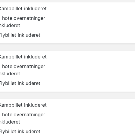
Kampbillet inkluderet
2 hotelovernatninger
nkluderet
Flybillet inkluderet
Kampbillet inkluderet
2 hotelovernatninger
nkluderet
Flybillet inkluderet
Kampbillet inkluderet
3 hotelovernatninger
nkluderet
Flybillet inkluderet