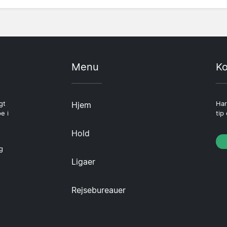
Menu
Ko
gt
Hjem
Har
e i
tip
Hold
g
Ligaer
Rejsebureauer