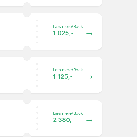
Læs mere/Book
1 025,-
Læs mere/Book
1 125,-
Læs mere/Book
2 380,-