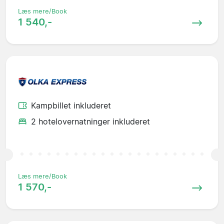
Læs mere/Book
1 540,-
Kampbillet inkluderet
2 hotelovernatninger inkluderet
Læs mere/Book
1 570,-