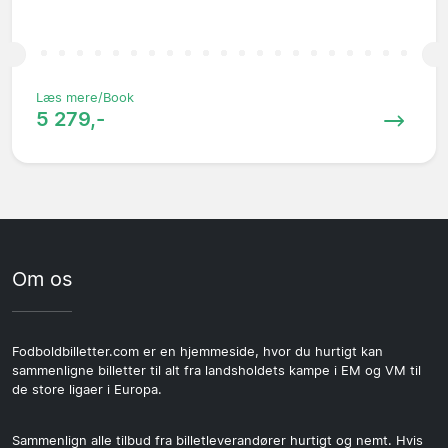
Læs mere/Book
5 279,-
Om os
Fodboldbilletter.com er en hjemmeside, hvor du hurtigt kan
sammenligne billetter til alt fra landsholdets kampe i EM og VM til
de store ligaer i Europa.
Sammenlign alle tilbud fra billetleverandører hurtigt og nemt. Hvis